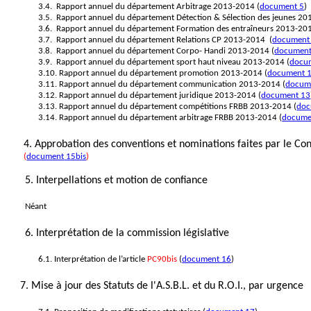
3.4.
Rapport annuel du département Arbitrage 2013-2014
(
document 5
)
3.5.
Rapport annuel du département Détection & Sélection des jeunes 2
3.6.
Rapport annuel du département Formation des entraîneurs 2013-20
3.7.
Rapport annuel du département Relations CP 2013-2014
(
document
3.8.
Rapport annuel du département Corpo-
Handi
2013-2014 (
document
3.9.
Rapport annuel du département sport haut niveau 2013-2014
(
docu
3.10. Rapport annuel du département promotion 2013-2014
(
document 
3.11. Rapport annuel du département communication
2013-2014
(
docum
3.12. Rapport annuel du département juridique 2013-2014
(
document 13
3.13. Rapport annuel du département compétitions FRBB 2013-2014
(
doc
3.14. Rapport annuel du département arbitrage FRBB 2013-2014
(
docume
4. Approbation des conventions et nominations faites par le Con
(
document
15bis
)
5. Interpellations et motion de confiance
Néant
6. Interprétation de la commission législative
6.1. Interprétation de l’article
PC90bis
(
document 16
)
7. Mise à jour des Statuts de l'A.S.B.L. et du R.O.I., par urgence