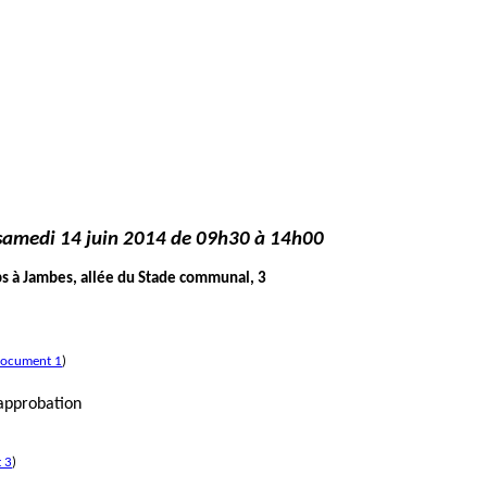
samedi 14 juin 2014 de 09h30 à 14h00
s
à Jambes, allée du Stade communal, 3
ocument 1
)
 approbation
 3
)